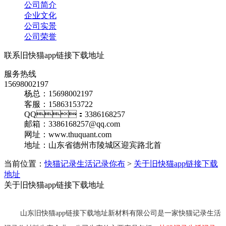
公司简介
企业文化
公司实景
公司荣誉
联系旧快猫app链接下载地址
服务热线
15698002197
杨总：15698002197
客服：15863153722
QQ：3386168257
邮箱：3386168257@qq.com
网址：www.thuquant.com
地址：山东省德州市陵城区迎宾路北首
当前位置：
快猫记录生活记录你布
>
关于旧快猫app链接下载
地址
关于旧快猫app链接下载地址
山东旧快猫app链接下载地址新材料有限公司是一家快猫记录生活