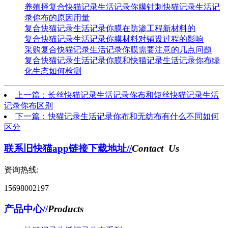
养殖择复合快猫记录生活记录你膜针刺快猫记录生活记
录你布的原因用量
复合快猫记录生活记录你膜在防渗工程新材料的
复合快猫记录生活记录你膜材料对铺设过程的影响
采购复合快猫记录生活记录你膜需要注意的几点问题
复合快猫记录生活记录你膜和快猫记录生活记录你布绿
化生态如何检测
上一篇：长丝快猫记录生活记录你布和短丝快猫记录生活
记录你布区别
下一篇：快猫记录生活记录你布和无纺布有什么不同如何
区分
联系旧快猫app链接下载地址//
Contact Us
资询热线:
15698002197
产品中心//
Products