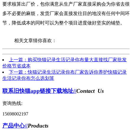
要求核算出厂价，包你满意从生产厂家直接采购会为你省去很
多不必要的麻烦，发货厂家会直接发往目的地没有任何中间环
节，降低成本的同时可以为整个项目进度做好坚实的铺垫。
相关文章猜你喜欢：
上一篇：购买快猫记录生活记录你布量大直接找厂家批发
价格节省成本
下一篇：快猫记录生活记录你布厂家告诉你养护快猫记录
生活记录你布怎么选划算
联系旧快猫app链接下载地址//
Contact Us
资询热线:
15698002197
产品中心//
Products