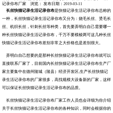
记录你布厂家 浏览：
发布日期：2019-03-11
长丝快猫记录生活记录你布
是快猫记录生活记录你布总称的
一种，长丝快猫记录生活记录你布又分为：烧毛长丝、烫毛长
丝、机织长丝，针刺长丝等种类，首先要弄明白自己需要哪一
种长丝快猫记录生活记录你布，千万不要模棱两可这几种长丝
快猫记录生活记录你布差别非常之大价格也是差别很大。
弄明白自己想要的是那种长丝快猫记录生活记录你布就可以
直接联系厂家了，目前国内长丝快猫记录生活记录你布生产厂
家主要集中在德州陵城（陵县）经济开发区,生产长丝快猫记
录生活记录你布的厂家很多，高找规模大设备新的厂家，这样
可以保证长丝快猫记录生活记录你布的品质。
长丝快猫记录生活记录你布厂家工作人员也会详细为你介绍
关于长丝快猫记录生活记录你布的各种知识，同时会根据你的