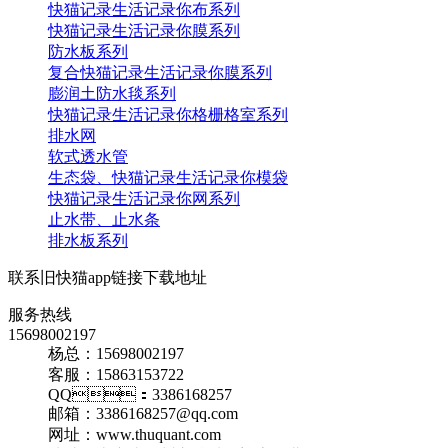
快猫记录生活记录你布系列
快猫记录生活记录你膜系列
防水板系列
复合快猫记录生活记录你膜系列
膨润土防水毯系列
快猫记录生活记录你格栅格室系列
排水网
软式透水管
生态袋、快猫记录生活记录你模袋
快猫记录生活记录你网系列
止水带、止水条
排水板系列
联系旧快猫app链接下载地址
服务热线
15698002197
杨总：15698002197
客服：15863153722
QQ：3386168257
邮箱：3386168257@qq.com
网址：www.thuquant.com