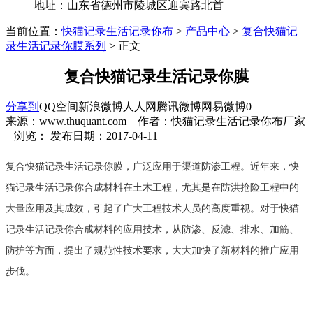
地址：山东省德州市陵城区迎宾路北首
当前位置：
快猫记录生活记录你布
>
产品中心
>
复合快猫记
录生活记录你膜系列
> 正文
复合快猫记录生活记录你膜
分享到
QQ空间
新浪微博
人人网
腾讯微博
网易微博
0
来源：www.thuquant.com 作者：快猫记录生活记录你布厂家
浏览：
发布日期：2017-04-11
复合快猫记录生活记录你膜，广泛应用于渠道防渗工程。近年来，快
猫记录生活记录你合成材料在土木工程，尤其是在防洪抢险工程中的
大量应用及其成效，引起了广大工程技术人员的高度重视。对于快猫
记录生活记录你合成材料的应用技术，从防渗、反滤、排水、加筋、
防护等方面，提出了规范性技术要求，大大加快了新材料的推广应用
步伐。