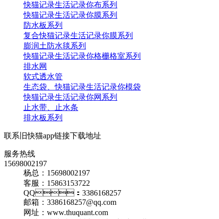
快猫记录生活记录你布系列
快猫记录生活记录你膜系列
防水板系列
复合快猫记录生活记录你膜系列
膨润土防水毯系列
快猫记录生活记录你格栅格室系列
排水网
软式透水管
生态袋、快猫记录生活记录你模袋
快猫记录生活记录你网系列
止水带、止水条
排水板系列
联系旧快猫app链接下载地址
服务热线
15698002197
杨总：15698002197
客服：15863153722
QQ：3386168257
邮箱：3386168257@qq.com
网址：www.thuquant.com