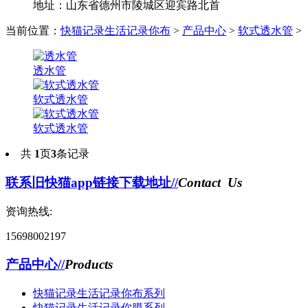
地址：山东省德州市陵城区迎宾路北首
当前位置：
快猫记录生活记录你布
>
产品中心
>
软式透水管
>
透水管
软式透水管
软式透水管
共
1
页
3
条记录
联系旧快猫app链接下载地址//
Contact Us
资询热线:
15698002197
产品中心//
Products
快猫记录生活记录你布系列
快猫记录生活记录你膜系列