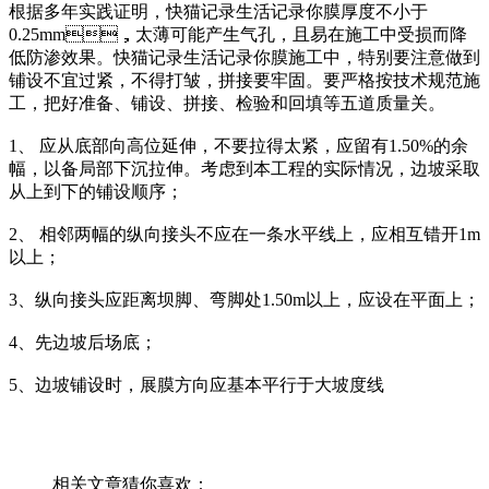
根据多年实践证明，快猫记录生活记录你膜厚度不小于
0.25mm，太薄可能产生气孔，且易在施工中受损而降
低防渗效果。快猫记录生活记录你膜施工中，特别要注意做到
铺设不宜过紧，不得打皱，拼接要牢固。要严格按技术规范施
工，把好准备、铺设、拼接、检验和回填等五道质量关。
1、 应从底部向高位延伸，不要拉得太紧，应留有1.50%的余
幅，以备局部下沉拉伸。考虑到本工程的实际情况，边坡采取
从上到下的铺设顺序；
2、 相邻两幅的纵向接头不应在一条水平线上，应相互错开1m
以上；
3、纵向接头应距离坝脚、弯脚处1.50m以上，应设在平面上；
4、先边坡后场底；
5、边坡铺设时，展膜方向应基本平行于大坡度线
相关文章猜你喜欢：