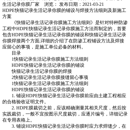
生活记录你膜厂家 浏览：
发布日期：2021-03-21
HDPE快猫记录生活记录你膜的铺设与焊接方法细则及新施工
方案
《快猫记录生活记录你膜施工方法细则》是针对特种防渗
工程中HDPE快猫记录生活记录你膜施工方法而制定的，首要
包含HDPE快猫记录生活记录你膜的铺设和快猫记录生活记录
你膜焊接两个方面,详细的介绍了在防渗工程铺设方法及焊接
应留心的事项，是施工单位必备的材料。
目录
1快猫记录生活记录你膜施工方法细则
HDPE快猫记录生活记录你膜的铺设
快猫记录生活记录你膜的焊接
2快猫记录生活记录你膜接缝留心事项
1快猫记录生活记录你膜施工方法细则
HDPE快猫记录生活记录你膜的铺设
1. 铺设HDPE快猫记录生活记录你膜前应由土建工程相应
的合格验收证明文件。
2. HDPE膜裁切之前，应该精确测量其相关尺度，然后按
实践裁切，一般不宜按图示尺度裁切，应逐片编号，详细记录
在专用表格上。
3. 铺设HDPE快猫记录生活记录你膜时应力求焊缝少，在