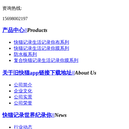
资询热线:
15698002197
产品中心//
Products
快猫记录生活记录你布系列
快猫记录生活记录你膜系列
防水板系列
复合快猫记录生活记录你膜系列
关于旧快猫app链接下载地址//
About Us
公司简介
企业文化
公司实景
公司荣誉
快猫记录世界纪录你//
News
行业动态