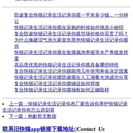
防渗复合快猫记录生活记录你膜一平米多少钱，一分钟
让
快猫记录生活记录你膜在采购的时候如何挑选小秘招
复合防渗快猫记录生活记录你膜市场价格你买贵了吗？
为什么修建沼气池大家首先黑色快猫记录生活记录你膜
你
快猫记录生活记录你膜在鱼塘藕池养殖等水产养殖发挥
重
高品质优质的快猫记录生活记录你膜具备哪些特性
复合快猫记录生活记录你膜能用几年使用寿命决定因素
快猫记录生活记录你膜防渗膜在人工湖蓄水池成功分享
复合快猫记录生活记录你膜铺设如何焊接
复合快猫记录生活记录你膜抽检如何正确取样
上一篇：快猫记录生活记录你布厂家告诉你养护快猫记录
生活记录你布怎么选划算
下一篇：抱歉暂无数据
联系旧快猫app链接下载地址//
Contact Us